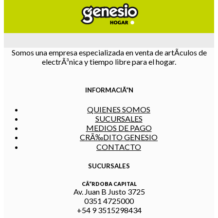
Somos una empresa especializada en venta de artÃ­culos de
electrÃ³nica y tiempo libre para el hogar.
INFORMACIÃ“N
QUIENES SOMOS
SUCURSALES
MEDIOS DE PAGO
CRÃ‰DITO GENESIO
CONTACTO
SUCURSALES
CÃ“RDOBA CAPITAL
Av. Juan B Justo 3725
0351 4725000
+54 9 3515298434