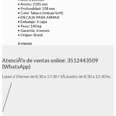
• Ancho: 2185 mm
• Profundidad: 538 mm
• Color Tabaco (Imbuia Soft)
• EN CAJA PARA ARMAR
• Embalaje: 3 cajas
• Peso: 140 kg
• Garantía: 6 meses
• Origen: Brasil.
6 meses
AtenciÃ³n de ventas online: 3512443509
(WhatsApp)
Lunes a Viernes de 8:30 a 17:30 / SÃ¡bados de 8:30 a 12:30 hs.