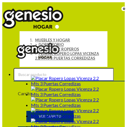
0
MUEBLES Y HOGAR
DORMITORIO
PLACARES Y ROPEROS
PLACAR ROPERO LOPAS VICENZA
2.2 MTS 3 PUERTAS CORREDIZAS
Carrito
0
VER CARRITO