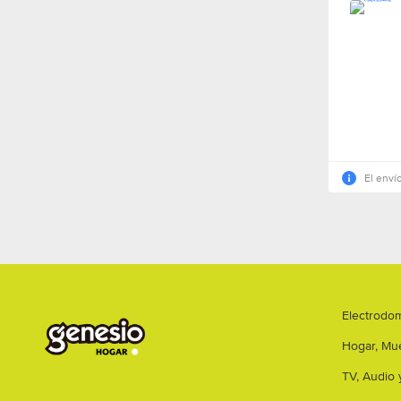
El envío
Electrodo
Hogar, Mue
TV, Audio 