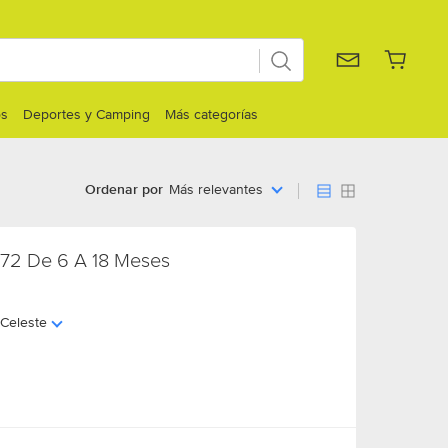
os
Deportes y Camping
Más categorías
Ordenar por
Más relevantes
172 De 6 A 18 Meses
Celeste