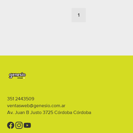
1
351 2443509
ventasweb@genesio.com.ar
Av. Juan B Justo 3725
Córdoba
Córdoba