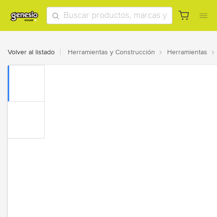
Volver al listado
Herramientas y Construcción
Herramientas
Herramientas para Jardín
Cortadoras de Césped
Eléctricas