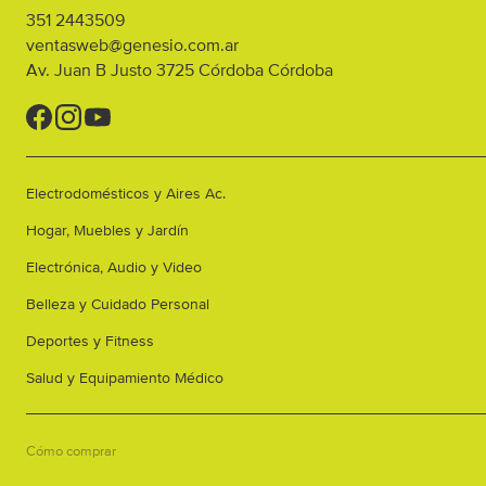
351 2443509
ventasweb@genesio.com.ar
Av. Juan B Justo 3725
Córdoba
Córdoba
Electrodomésticos y Aires Ac.
Hogar, Muebles y Jardín
Electrónica, Audio y Video
Belleza y Cuidado Personal
Deportes y Fitness
Salud y Equipamiento Médico
Cómo comprar