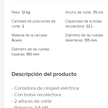
Peso
12 kg
Ancho de corte
35 cm
Cantidad de posiciones de
Capacidad de la bolsa
corte
2
recolectora
32 L
Material de la carcasa
Diámetro de las ruedas
Acero
delanteras
135 mm
Diámetro de las ruedas
traseras
160 mm
Descripción del producto
- Cortadora de césped eléctrica
- Con bolsa recolectora
- 2 alturas de corte
- Potencia 3/4 HP