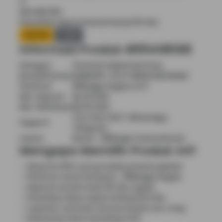
💸
WD MIN 50K
Penarikan dana minimal hanya 50 ribu
DAFTAR
LOGIN
Informasi Produk #85498168
Kategori
Premium Digital Services
Brand/Partner
SIMBA69 × SLOT 88WAGER RESMI
Platform
88Wager Engine v2.0
Min. Deposit
Rp 25.000
Min. Withdraw
Rp 50.000
Live Chat 24/7, WhatsApp,
Support
Telegram
Lisensi
Resmi - 88Wager International
Mengapa Memilih Produk Ini?
✓
Akses ke 300+ juta produk premium global
✓
Platform resmi terlisensi - 88Wager Engine
✓
Deposit murah mulai 25 ribu rupiah
✓
Penarikan dana cepat minimal 50 ribu
✓
Layanan customer service 24 jam non-stop
✓
Keamanan data terenkripsi SSL