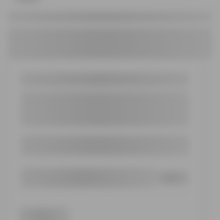
Ships from Ubuy, Sold by :
Orva Stores
Note: Step Down Voltage Transformer required for using
electronics products of US store (110-120).
Recommended power converters
Buy Now
.
KWD 21
KWD 96.35 Shipping & Import Fees Deposit to
India -
KWD 11.84 delivery
Excluding VAT : VAT will be calculated on the
checkout page
or Split it into 3 payments of
KWD
7.00/month
interest-free
Learn more
-
+