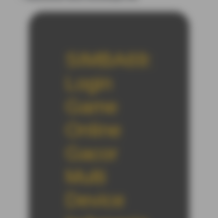
SIMBA69:
Login
Game
Online
Gacor
Multi
Device