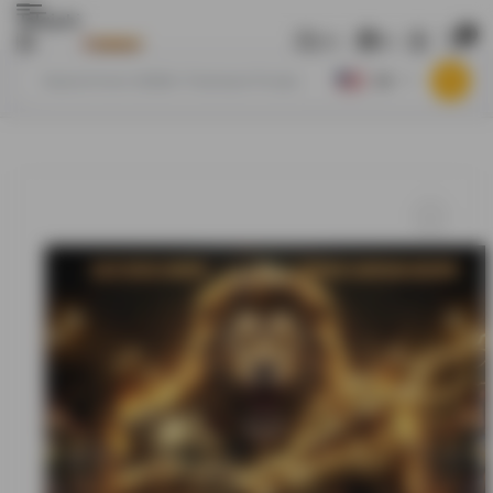
Jelajahi
0
ID
ID
US
Simba69
TCL 55-Inch Class S5 UHD 4K LED Smart TV with Fire TV 55S551F, 2024 Model, Dolby Vision, HDR PRO, Dolby Atmos, Alexa Built-in with Voice Remote, Apple
/