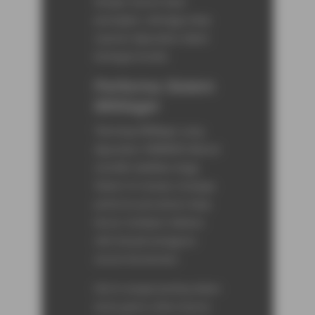
dengan ukuran layar
perangkat, sehingga tetap
nyaman digunakan dalam
berbagai kondisi.
Performa Sistem
88Wager
Teknologi 88Wager yang
digunakan SIMBA69 dikenal
memiliki stabilitas tinggi.
Sistem ini mampu menjaga
performa permainan tetap
lancar meskipun diakses
oleh banyak pengguna
secara bersamaan.
Hal ini sangat penting dalam
dunia game online karena