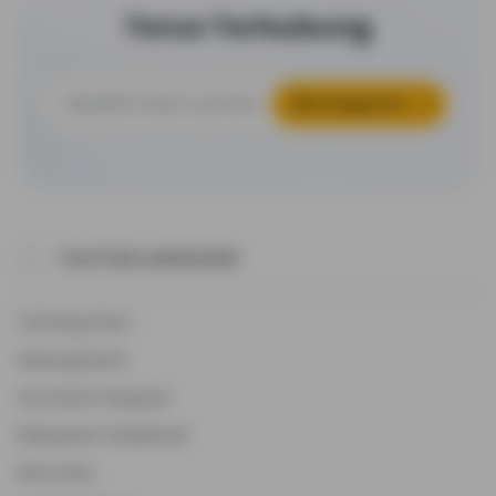
Terus Terhubung
TAUTAN LANGSUNG
Tentang Kami
Hubungi kami
Quotation Request
Kekayaan Intelektual
Peta situs