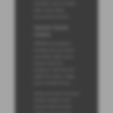
kestabilan sistem menjadi
faktor utama dalam
kenyamanan bermain.
Variasi Game
Online
SIMBA69 menyediakan
berbagai jenis permainan
yang dapat dipilih sesuai
dengan preferensi
pengguna. Mulai dari slot
digital, live casino, hingga
game interaktif lainnya.
Setiap permainan dirancang
dengan tampilan visual
yang menarik serta fitur
modern yang membuat