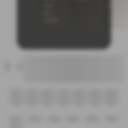
laptop
saja.
tanpa
masalah.
Add an additional item worth
KWD 60
to get
Free
Fast Shipping
at standard shipping price.
CONGRATULATIONS!
You are eligible for Free Fast Shipping.