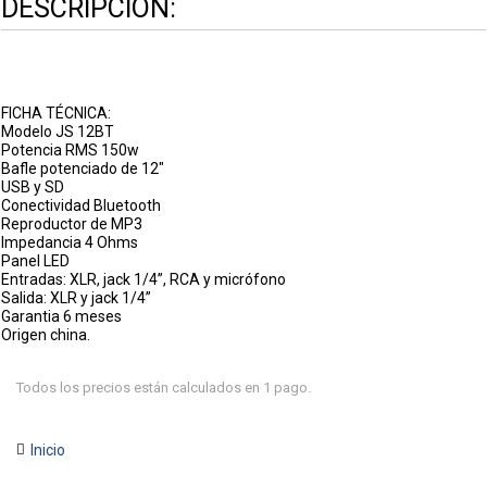
DESCRIPCIÓN:
FICHA TÉCNICA:
Modelo JS 12BT
Potencia RMS 150w
Bafle potenciado de 12"
USB y SD
Conectividad Bluetooth
Reproductor de MP3
Impedancia 4 Ohms
Panel LED
Entradas: XLR, jack 1/4”, RCA y micrófono
Salida: XLR y jack 1/4”
Garantia 6 meses
Origen china.
Todos los precios están calculados en 1 pago.
Inicio