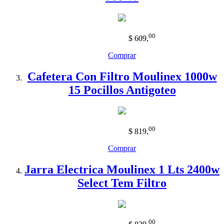
00
$ 609
,
Comprar
Cafetera Con Filtro Moulinex 1000w
15 Pocillos Antigoteo
00
$ 819
,
Comprar
Jarra Electrica Moulinex 1 Lts 2400w
Select Tem Filtro
00