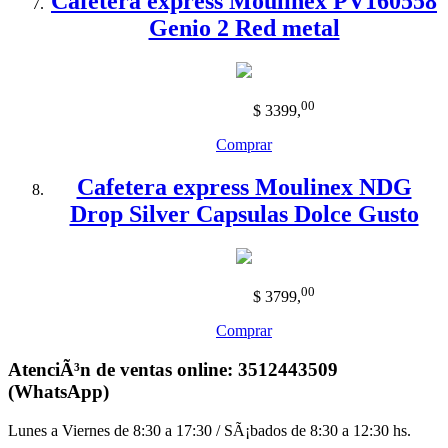
Cafetera express Moulinex PV160558
Genio 2 Red metal
00
$ 3399
,
Comprar
Cafetera express Moulinex NDG
Drop Silver Capsulas Dolce Gusto
00
$ 3799
,
Comprar
AtenciÃ³n de ventas online: 3512443509
(WhatsApp)
Lunes a Viernes de 8:30 a 17:30 / SÃ¡bados de 8:30 a 12:30 hs.