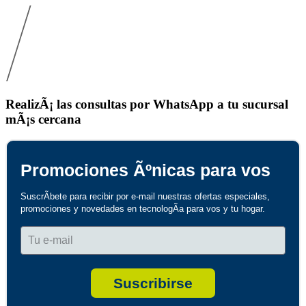
RealizÃ¡ las consultas por WhatsApp a tu sucursal
mÃ¡s cercana
Promociones Ãºnicas para vos
SuscrÃ­bete para recibir por e-mail nuestras ofertas especiales, 
promociones y novedades en tecnologÃ­a para vos y tu hogar.
Tu e-mail