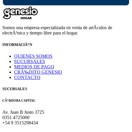
Somos una empresa especializada en venta de artÃ­culos de
electrÃ³nica y tiempo libre para el hogar.
INFORMACIÃ“N
QUIENES SOMOS
SUCURSALES
MEDIOS DE PAGO
CRÃ‰DITO GENESIO
CONTACTO
SUCURSALES
CÃ“RDOBA CAPITAL
Av. Juan B Justo 3725
0351 4725000
+54 9 3515298434