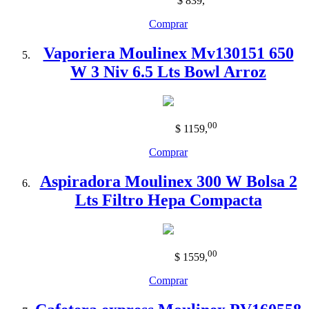
$ 839
,
Comprar
Vaporiera Moulinex Mv130151 650
W 3 Niv 6.5 Lts Bowl Arroz
00
$ 1159
,
Comprar
Aspiradora Moulinex 300 W Bolsa 2
Lts Filtro Hepa Compacta
00
$ 1559
,
Comprar