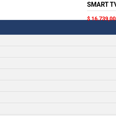
SMART TV
$ 16.739,00