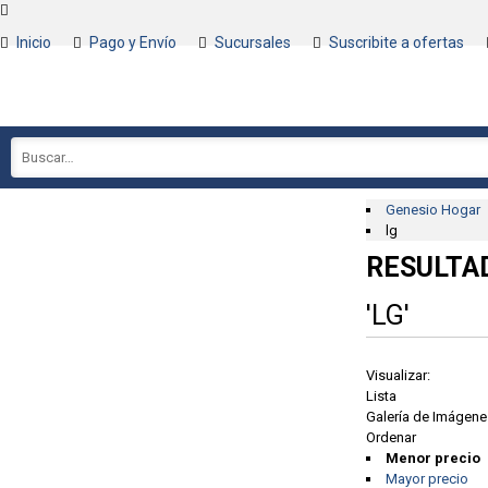
Inicio
Pago y Envío
Sucursales
Suscribite a ofertas
Genesio Hogar
lg
RESULTA
'LG'
Visualizar:
Lista
Galería de Imágene
Ordenar
Menor precio
Mayor precio