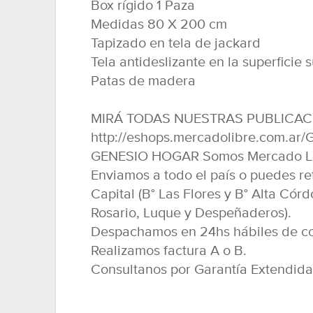
Box rígido 1 Paza
Medidas 80 X 200 cm
Tapizado en tela de jackard
Tela antideslizante en la superficie 
Patas de madera
MIRÁ TODAS NUESTRAS PUBLICAC
http://eshops.mercadolibre.com.a
GENESIO HOGAR Somos Mercado Líd
Enviamos a todo el país o puedes re
Capital (B° Las Flores y B° Alta Córdo
Rosario, Luque y Despeñaderos).
Despachamos en 24hs hábiles de co
Realizamos factura A o B.
Consultanos por Garantía Extendida