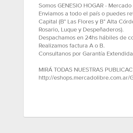
Somos GENESIO HOGAR - Mercado L
Enviamos a todo el país o puedes re
Capital (B° Las Flores y B° Alta Córdo
Rosario, Luque y Despeñaderos).
Despachamos en 24hs hábiles de co
Realizamos factura A o B.
Consultanos por Garantía Extendida
MIRÁ TODAS NUESTRAS PUBLICAC
http://eshops.mercadolibre.com.a