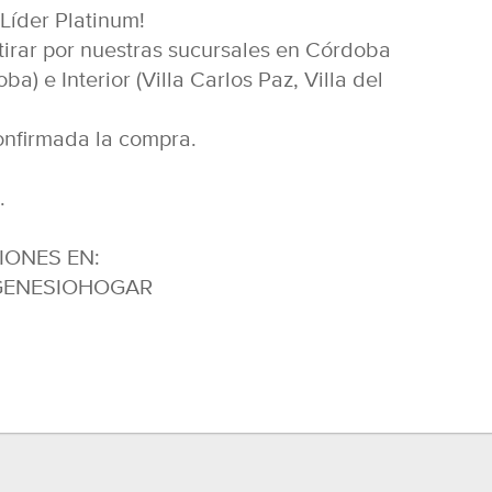
íder Platinum!
tirar por nuestras sucursales en Córdoba
ba) e Interior (Villa Carlos Paz, Villa del
nfirmada la compra.
.
IONES EN:
r/GENESIOHOGAR