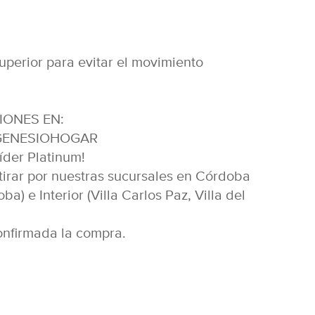
superior para evitar el movimiento
IONES EN:
r/GENESIOHOGAR
er Platinum!
tirar por nuestras sucursales en Córdoba
ba) e Interior (Villa Carlos Paz, Villa del
nfirmada la compra.