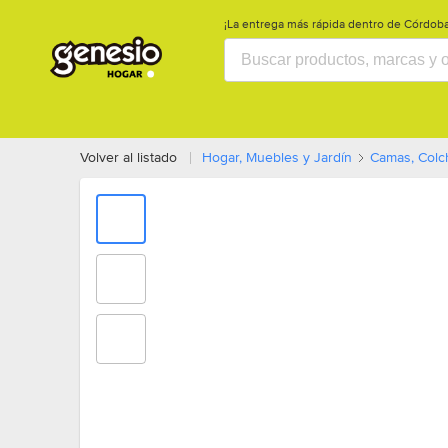
¡La entrega más rápida dentro de Córdoba
Electrodomésticos
Hogar, Muebles
Volver al listado
Hogar, Muebles y Jardín
Camas, Colc